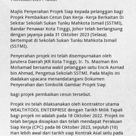
Majlis Penyerahan Projek Siap kepada pelanggan bagi
Projek Pembaikan Cerun Dan Kerja -Kerja Berkaitan Di
Sekitar Sekolah Sukan Tunku Mahkota Ismail (SSTMI),
Bandar Penawar Kota Tinggi, Johor telah berlangsung
dengan jayanya pada 31 Oktober 2023 (Selasa)
bertempat di Sekolah Sukan Tunku Mahkota Ismail
(SSTMI).
Penyerahan projek ini telah disempurnakan oleh
Jurutera Daerah JKR Kota Tinggi, Ir. Ts. Mazman Bin
Mohamad bersama wakil pelanggan iaitu Encik Asmad
bin Ahmad, Pengetua Sekolah SSTMI. Pada Majlis ini
diadakan upacara menandatangani Dokumen
Penyerahan dan Simbolik Gambar Projek Siap
bagi projek pembaikan cerun tersebut.
Projek ini telah dilaksanakan oleh kontraktor utama
WEALTHTOOL ENTERPRISE dengan Tarikh Milik Tapak
bagi projek ini adalah pada 18 Oktober 2022. Projek ini
telah berjaya disiapkan dan telah mendapat Perakuan
Siap Kerja (CPC) pada 06 Oktober 2023, sepuluh (10)
Hari lebih awal dari tarikh siap Kontrak Asal iaitu pada