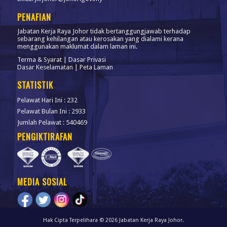
PENAFIAN
Jabatan Kerja Raya Johor tidak bertanggungjawab terhadap
sebarang kehilangan atau kerosakan yang dialami kerana
menggunakan maklumat dalam laman ini.
Terma & Syarat
|
Dasar Privasi
Dasar Keselamatan
|
Peta Laman
STATISTIK
Pelawat Hari Ini : 232
Pelawat Bulan Ini : 2933
Jumlah Pelawat : 540469
PENGIKTIRAFAN
MEDIA SOSIAL
Hak Cipta Terpelihara © 2026 Jabatan Kerja Raya Johor.