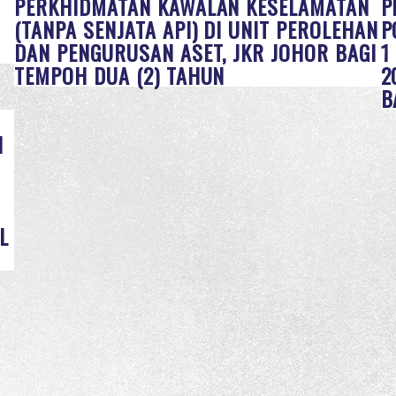
PERKHIDMATAN KAWALAN KESELAMATAN
P
(TANPA SENJATA API) DI UNIT PEROLEHAN
P
DAN PENGURUSAN ASET, JKR JOHOR BAGI
1
TEMPOH DUA (2) TAHUN
2
B
N
L