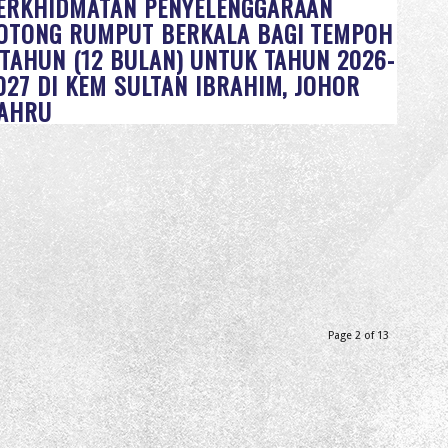
ERKHIDMATAN PENYELENGGARAAN
OTONG RUMPUT BERKALA BAGI TEMPOH
 TAHUN (12 BULAN) UNTUK TAHUN 2026-
027 DI KEM SULTAN IBRAHIM, JOHOR
AHRU
Page 2 of 13