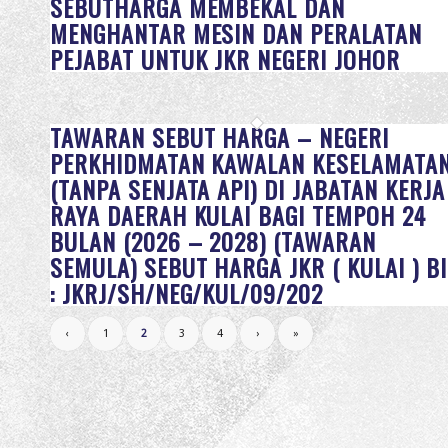
SEBUTHARGA MEMBEKAL DAN
MENGHANTAR MESIN DAN PERALATAN
PEJABAT UNTUK JKR NEGERI JOHOR
TAWARAN SEBUT HARGA – NEGERI
PERKHIDMATAN KAWALAN KESELAMATA
(TANPA SENJATA API) DI JABATAN KERJA
RAYA DAERAH KULAI BAGI TEMPOH 24
BULAN (2026 – 2028) (TAWARAN
SEMULA) SEBUT HARGA JKR ( KULAI ) BI
: JKRJ/SH/NEG/KUL/09/202
‹
1
2
3
4
›
»