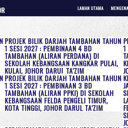
LAMAN UTAMA
MENGENA
N
PROJEK BILIK DARJAH TAMBAHAN TAHUN
P
1 SESI 2027 : PEMBINAAN 4 BD
1
TAMBAHAN (ALIRAN PERDANA) DI
T
SEKOLAH KEBANGSAAN KANGKAR PULAI,
K
KULAI, JOHOR DARUL TA’ZIM
J
N
PROJEK BILIK DARJAH TAMBAHAN TAHUN
K
1 SESI 2027 : PEMBINAAN 3 BD
J
TAMBAHAN (ALIRAN PPKI) DI SEKOLAH
S
KEBANGSAAN FELDA PENGELI TIMUR,
L
KOTA TINGGI, JOHOR DARUL TA’ZIM
F
S
J