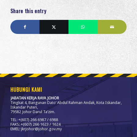
Share this entry
HUBUNGI KAMI
JABATAN KERJA RAYA JOHOR
Tingkat 4, Bangunan Dato’ Abdul Rahman Andak, Kota Iskandar,
Iskandar Puteri,
79582 Johor Darul Ta’zim.
TEL: +(607) 266 6987 / 6988
FAKS: +(607) 266 1623 / 1624
EMEL: jkrjohor@johor.gov.my