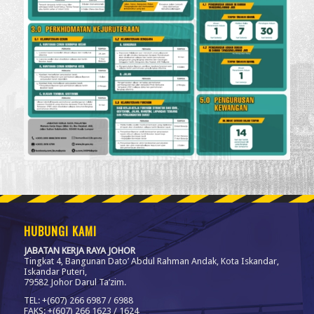
HUBUNGI KAMI
JABATAN KERJA RAYA JOHOR
Tingkat 4, Bangunan Dato’ Abdul Rahman Andak, Kota Iskandar,
Iskandar Puteri,
79582 Johor Darul Ta’zim.
TEL: +(607) 266 6987 / 6988
FAKS: +(607) 266 1623 / 1624