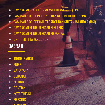
CAWANGAN PENGURUSAN ASET BERSEPADU (CPAB)
PASUKAN PROJEK PERSEKUTUAN NEGERI JOHOR (PPPNJ)
PASUKAN PROJEK FASILITI BANGUNAN SULTAN ISKANDAR (BSI)
CAWANGAN KEJURUTERAAN ELEKTRIK
CAWANGAN KEJURUTERAAN MEKANIKAL
UNIT TENTERA JKR JOHOR
DAERAH
JOHOR BAHRU
MUAR
BATU PAHAT
SEGAMAT
KLUANG
PONTIAN
KOTA TINGGI
MERSING