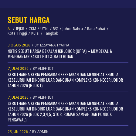
SEBUT HARGA
All
/
IPJKR
/
CKM
/
UTNJ
/
BSI
/
Johor Bahru
/
Batu Pahat
/
Kota Tinggi
/
Kulai
/
Tangkak
3 OGOS 2026
/
BY
IZZAYANAH YAHYA
NOTIS SEBUT HARGA BEKALAN JKR JOHOR (UPPA) – MEMBEKAL &
MENGHANTAR KASUT BUT & BAJU HUJAN
7 JULAI 2026
/
BY
ALIFF ICT
SEBUTHARGA KERJA PEMBAIKAN KERETAKAN DAN MENGECAT SEMULA
KESELURUHAN DINDING LUAR BANGUNAN KOMPLEKS KDN NEGERI JOHOR
TAHUN 2026 (BLOK 1)
7 JULAI 2026
/
BY
ALIFF ICT
SEBUTHARGA KERJA PEMBAIKAN KERETAKAN DAN MENGECAT SEMULA
KESELURUHAN DINDING LUAR BANGUNAN KOMPLEKS KDN NEGERI JOHOR
TAHUN 2026 (BLOK 2,3,4,5, STOR, RUMAH SAMPAH DAN PONDOK
PENGAWAL)
23 JUN 2026
/
BY
ADMIN