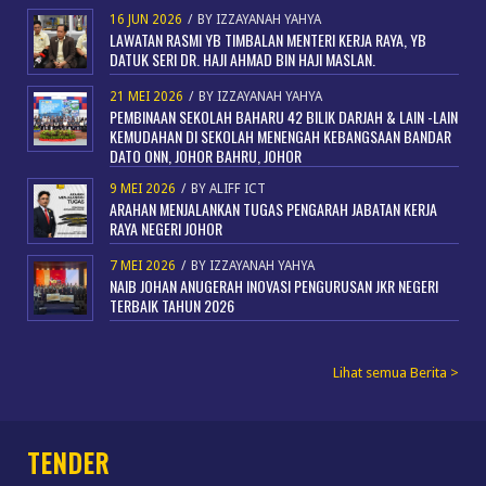
16 JUN 2026
/
BY
IZZAYANAH YAHYA
LAWATAN RASMI YB TIMBALAN MENTERI KERJA RAYA, YB
DATUK SERI DR. HAJI AHMAD BIN HAJI MASLAN.
21 MEI 2026
/
BY
IZZAYANAH YAHYA
PEMBINAAN SEKOLAH BAHARU 42 BILIK DARJAH & LAIN -LAIN
KEMUDAHAN DI SEKOLAH MENENGAH KEBANGSAAN BANDAR
DATO ONN, JOHOR BAHRU, JOHOR
9 MEI 2026
/
BY
ALIFF ICT
ARAHAN MENJALANKAN TUGAS PENGARAH JABATAN KERJA
RAYA NEGERI JOHOR
7 MEI 2026
/
BY
IZZAYANAH YAHYA
NAIB JOHAN ANUGERAH INOVASI PENGURUSAN JKR NEGERI
TERBAIK TAHUN 2026
Lihat semua Berita >
TENDER