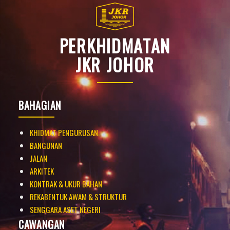
PERKHIDMATAN
JKR JOHOR
BAHAGIAN
KHIDMAT PENGURUSAN
BANGUNAN
JALAN
ARKITEK
KONTRAK & UKUR BAHAN
REKABENTUK AWAM & STRUKTUR
SENGGARA ASET NEGERI
CAWANGAN