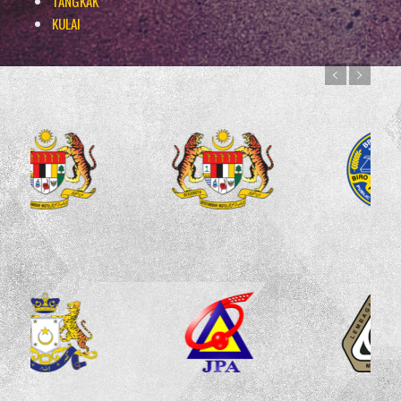
TANGKAK
KULAI