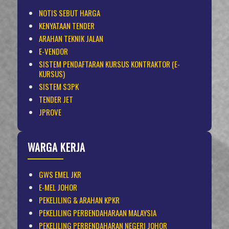
NOTIS SEBUT HARGA
KENYATAAN TENDER
ARAHAN TEKNIK JALAN
E-VENDOR
SISTEM PENDAFTARAN KURSUS KONTRAKTOR (E-
KURSUS)
SISTEM S3PK
TENDER JET
JPROVE
WARGA KERJA
GWS EMEL JKR
E-MEL JOHOR
PEKELILING & ARAHAN KPKR
PEKELILING PERBENDAHARAAN MALAYSIA
PEKELILING PERBENDAHARAN NEGERI JOHOR