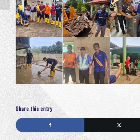
Peng...
Share this entry