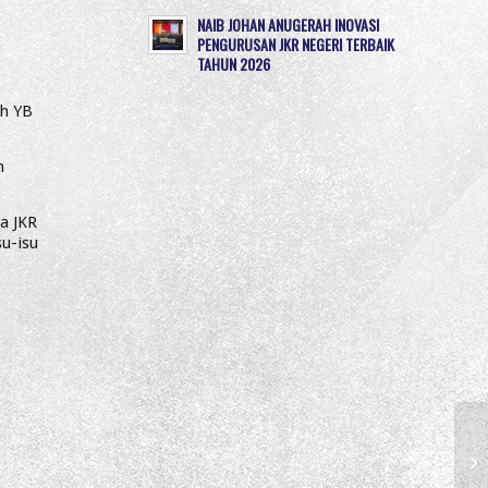
NAIB JOHAN ANUGERAH INOVASI
PENGURUSAN JKR NEGERI TERBAIK
TAHUN 2026
eh YB
h
a JKR
u-isu