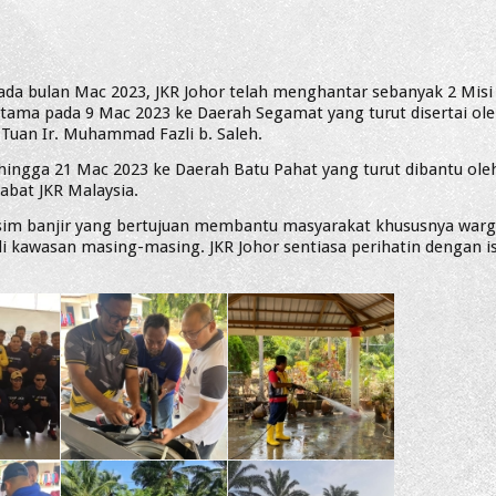
ada bulan Mac 2023, JKR Johor telah menghantar sebanyak 2 Misi
rtama pada 9 Mac 2023 ke Daerah Segamat yang turut disertai ol
Tuan Ir. Muhammad Fazli b. Saleh.
 hingga 21 Mac 2023 ke Daerah Batu Pahat yang turut dibantu ole
abat JKR Malaysia.
musim banjir yang bertujuan membantu masyarakat khususnya warg
di kawasan masing-masing. JKR Johor sentiasa perihatin dengan is