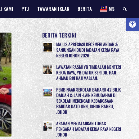
I KAMI
PTJ
TAWARAN IKLAN
BERITA
MS
Open 
BERITA TERKINI
MAJLIS APRESIASI KECEMERLANGAN &
SANJUNGAN BUDI JABATAN KERJA RAYA
NEGERI JOHOR 2026
LAWATAN RASMI YB TIMBALAN MENTERI
KERJA RAYA, YB DATUK SERI DR. HAJI
AHMAD BIN HAJI MASLAN.
PEMBINAAN SEKOLAH BAHARU 42 BILIK
DARJAH & LAIN -LAIN KEMUDAHAN DI
SEKOLAH MENENGAH KEBANGSAAN
BANDAR DATO ONN, JOHOR BAHRU,
JOHOR
ARAHAN MENJALANKAN TUGAS
PENGARAH JABATAN KERJA RAYA NEGERI
JOHOR