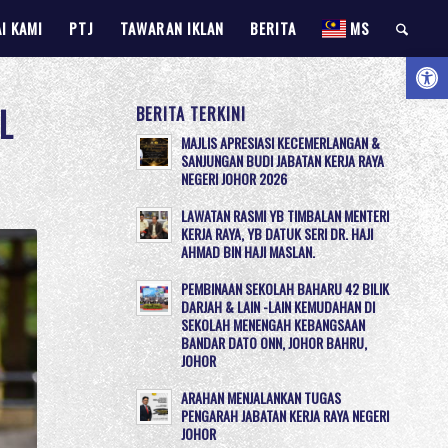
I KAMI
PTJ
TAWARAN IKLAN
BERITA
MS
Open 
L
BERITA TERKINI
MAJLIS APRESIASI KECEMERLANGAN &
SANJUNGAN BUDI JABATAN KERJA RAYA
NEGERI JOHOR 2026
LAWATAN RASMI YB TIMBALAN MENTERI
KERJA RAYA, YB DATUK SERI DR. HAJI
AHMAD BIN HAJI MASLAN.
PEMBINAAN SEKOLAH BAHARU 42 BILIK
DARJAH & LAIN -LAIN KEMUDAHAN DI
SEKOLAH MENENGAH KEBANGSAAN
BANDAR DATO ONN, JOHOR BAHRU,
JOHOR
ARAHAN MENJALANKAN TUGAS
PENGARAH JABATAN KERJA RAYA NEGERI
JOHOR