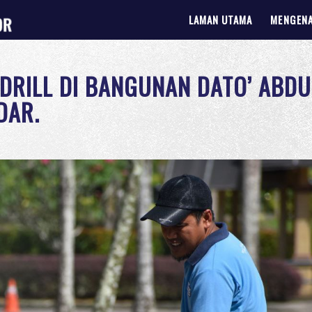
LAMAN UTAMA
MENGENA
DRILL DI BANGUNAN DATO’ ABDU
DAR.