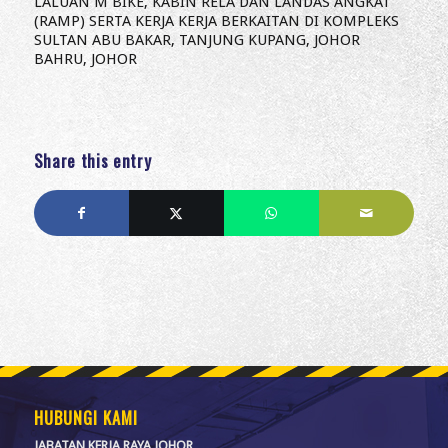
LALUAN M BIKE, KABIN RELA DAN LANDAS ANGKAT
(RAMP) SERTA KERJA KERJA BERKAITAN DI KOMPLEKS
SULTAN ABU BAKAR, TANJUNG KUPANG, JOHOR
BAHRU, JOHOR
Share this entry
HUBUNGI KAMI
JABATAN KERJA RAYA JOHOR