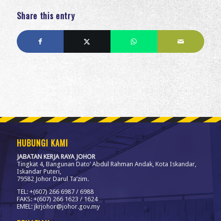
Share this entry
HUBUNGI KAMI
JABATAN KERJA RAYA JOHOR
Tingkat 4, Bangunan Dato’ Abdul Rahman Andak, Kota Iskandar,
Iskandar Puteri,
79582 Johor Darul Ta’zim.
TEL: +(607) 266 6987 / 6988
FAKS: +(607) 266 1623 / 1624
EMEL: jkrjohor@johor.gov.my