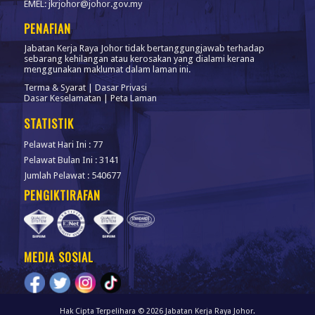
EMEL: jkrjohor@johor.gov.my
PENAFIAN
Jabatan Kerja Raya Johor tidak bertanggungjawab terhadap
sebarang kehilangan atau kerosakan yang dialami kerana
menggunakan maklumat dalam laman ini.
Terma & Syarat
|
Dasar Privasi
Dasar Keselamatan
|
Peta Laman
STATISTIK
Pelawat Hari Ini : 77
Pelawat Bulan Ini : 3141
Jumlah Pelawat : 540677
PENGIKTIRAFAN
MEDIA SOSIAL
Hak Cipta Terpelihara © 2026 Jabatan Kerja Raya Johor.