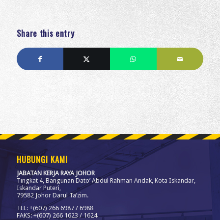
Share this entry
HUBUNGI KAMI
JABATAN KERJA RAYA JOHOR
Tingkat 4, Bangunan Dato’ Abdul Rahman Andak, Kota Iskandar,
Iskandar Puteri,
79582 Johor Darul Ta’zim.
TEL: +(607) 266 6987 / 6988
FAKS: +(607) 266 1623 / 1624