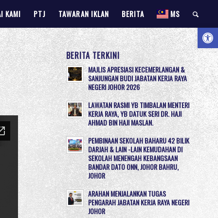
I KAMI
PTJ
TAWARAN IKLAN
BERITA
MS
Open 
BERITA TERKINI
MAJLIS APRESIASI KECEMERLANGAN &
SANJUNGAN BUDI JABATAN KERJA RAYA
NEGERI JOHOR 2026
LAWATAN RASMI YB TIMBALAN MENTERI
KERJA RAYA, YB DATUK SERI DR. HAJI
AHMAD BIN HAJI MASLAN.
PEMBINAAN SEKOLAH BAHARU 42 BILIK
DARJAH & LAIN -LAIN KEMUDAHAN DI
SEKOLAH MENENGAH KEBANGSAAN
BANDAR DATO ONN, JOHOR BAHRU,
JOHOR
ARAHAN MENJALANKAN TUGAS
PENGARAH JABATAN KERJA RAYA NEGERI
JOHOR