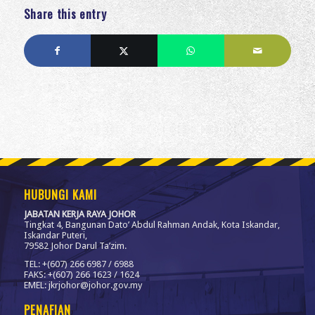
Share this entry
HUBUNGI KAMI
JABATAN KERJA RAYA JOHOR
Tingkat 4, Bangunan Dato’ Abdul Rahman Andak, Kota Iskandar,
Iskandar Puteri,
79582 Johor Darul Ta’zim.
TEL: +(607) 266 6987 / 6988
FAKS: +(607) 266 1623 / 1624
EMEL: jkrjohor@johor.gov.my
PENAFIAN