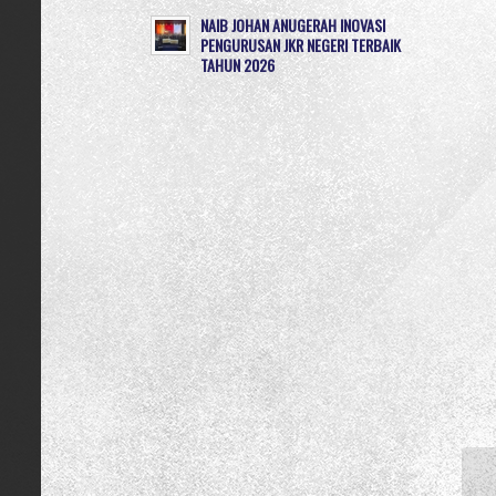
NAIB JOHAN ANUGERAH INOVASI
PENGURUSAN JKR NEGERI TERBAIK
TAHUN 2026
JP