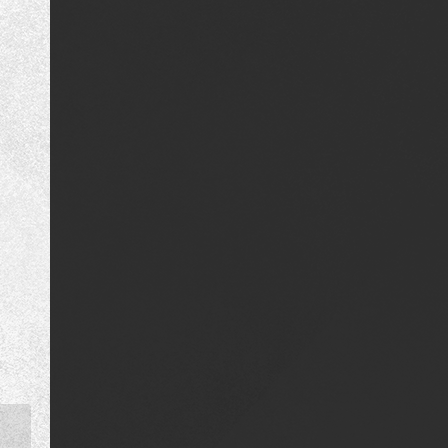
KERJA-KERJA NAIKTARAF DAN LAIN-