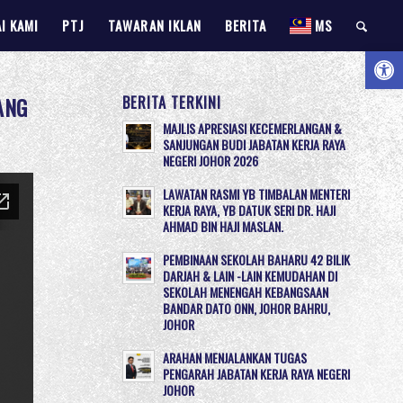
I KAMI
PTJ
TAWARAN IKLAN
BERITA
MS
Open 
ANG
BERITA TERKINI
MAJLIS APRESIASI KECEMERLANGAN &
SANJUNGAN BUDI JABATAN KERJA RAYA
NEGERI JOHOR 2026
LAWATAN RASMI YB TIMBALAN MENTERI
KERJA RAYA, YB DATUK SERI DR. HAJI
AHMAD BIN HAJI MASLAN.
PEMBINAAN SEKOLAH BAHARU 42 BILIK
DARJAH & LAIN -LAIN KEMUDAHAN DI
SEKOLAH MENENGAH KEBANGSAAN
BANDAR DATO ONN, JOHOR BAHRU,
JOHOR
ARAHAN MENJALANKAN TUGAS
PENGARAH JABATAN KERJA RAYA NEGERI
JOHOR