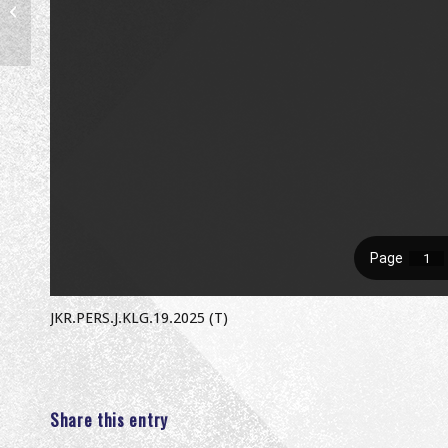
LAIN KERJA BERKAITAN DI INSTITUT
PENDIDIKAN GURU...
JKR.PERS.J.KLG.19.2025 (T)
Share this entry