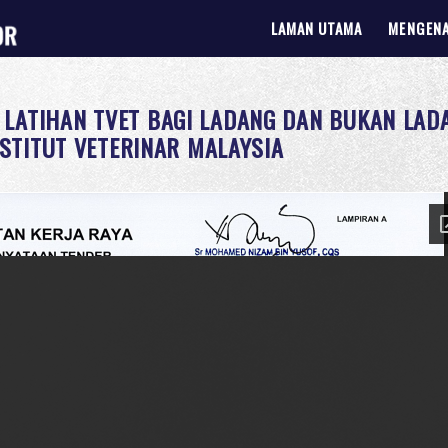
LAMAN UTAMA
MENGENA
LATIHAN TVET BAGI LADANG DAN BUKAN LAD
NSTITUT VETERINAR MALAYSIA