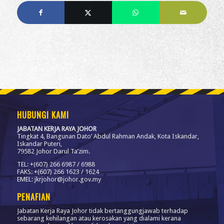
HUBUNGI KAMI
JABATAN KERJA RAYA JOHOR
Tingkat 4, Bangunan Dato’ Abdul Rahman Andak, Kota Iskandar,
Iskandar Puteri,
79582 Johor Darul Ta’zim.
TEL: +(607) 266 6987 / 6988
FAKS: +(607) 266 1623 / 1624
EMEL: jkrjohor@johor.gov.my
PENAFIAN
Jabatan Kerja Raya Johor tidak bertanggungjawab terhadap
sebarang kehilangan atau kerosakan yang dialami kerana