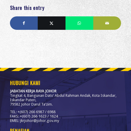
Share this entry
HUBUNGI KAMI
JABATAN KERJA RAYA JOHOR
Tingkat 4, Bangunan Dato’ Abdul Rahman Andak, Kota Iskandar,
Iskandar Puteri,
79582 Johor Darul Ta’zim.
TEL: +(607) 266 6987 / 6988
FAKS: +(607) 266 1623 / 1624
EMEL: jkrjohor@johor.gov.my
PENAFIAN