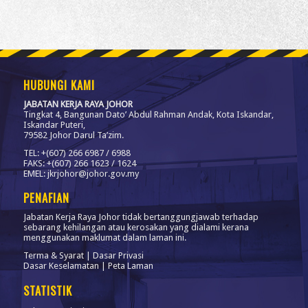
HUBUNGI KAMI
JABATAN KERJA RAYA JOHOR
Tingkat 4, Bangunan Dato’ Abdul Rahman Andak, Kota Iskandar,
Iskandar Puteri,
79582 Johor Darul Ta’zim.
TEL: +(607) 266 6987 / 6988
FAKS: +(607) 266 1623 / 1624
EMEL: jkrjohor@johor.gov.my
PENAFIAN
Jabatan Kerja Raya Johor tidak bertanggungjawab terhadap
sebarang kehilangan atau kerosakan yang dialami kerana
menggunakan maklumat dalam laman ini.
Terma & Syarat
|
Dasar Privasi
Dasar Keselamatan
|
Peta Laman
STATISTIK