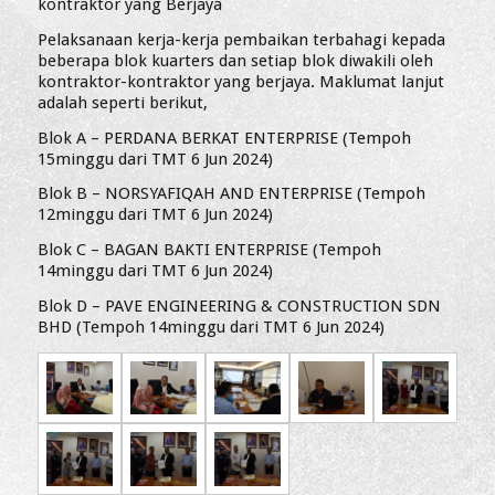
kontraktor yang Berjaya
Pelaksanaan kerja-kerja pembaikan terbahagi kepada
beberapa blok kuarters dan setiap blok diwakili oleh
kontraktor-kontraktor yang berjaya. Maklumat lanjut
adalah seperti berikut,
Blok A – PERDANA BERKAT ENTERPRISE (Tempoh
15minggu dari TMT 6 Jun 2024)
Blok B – NORSYAFIQAH AND ENTERPRISE (Tempoh
12minggu dari TMT 6 Jun 2024)
Blok C – BAGAN BAKTI ENTERPRISE (Tempoh
14minggu dari TMT 6 Jun 2024)
Blok D – PAVE ENGINEERING & CONSTRUCTION SDN
BHD (Tempoh 14minggu dari TMT 6 Jun 2024)