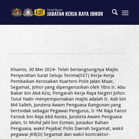
Khamis, 30 Mei 2024- Telah berlangsungnya Majlis
Penyerahan Surat Setuju Terima(SST) Kerja-Kerja
Pembaikan Kerosakan Kuarters Polis Jalan Muar,
Segamat, Johor yang dipengerusikan oleh YBrs Ir. Abu
Bakar bin Abd Aziz, Pengarah Kerja Raya Negeri Johor.
Turut hadir menyempurnakan majlis adalah Ir. Aidi bin
Md Salleh, Jurutera Awam Penguasa Bangunan yang
bertindak sebagai Pegawai Pengurus, Ir YM Raja Fairol
Farouk bin Raja Abd Assiss, Jurutera Awam Penguasa
Jalan, Sr Mohd Jalil bin Esman, Juruukur Bahan
Penguasa, wakil Pejabat Polis Daerah Segamat, wakil
pegawai JKR(D) Segamat dan wakil kontraktor-