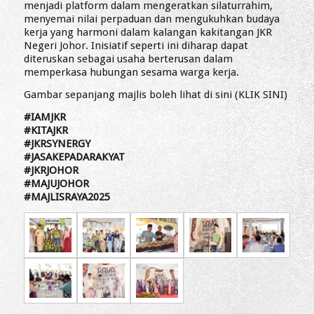
menjadi platform dalam mengeratkan silaturrahim,
menyemai nilai perpaduan dan mengukuhkan budaya
kerja yang harmoni dalam kalangan kakitangan JKR
Negeri Johor. Inisiatif seperti ini diharap dapat
diteruskan sebagai usaha berterusan dalam
memperkasa hubungan sesama warga kerja.
Gambar sepanjang majlis boleh lihat di sini (
KLIK SINI
)
#IAMJKR
#KITAJKR
#JKRSYNERGY
#JASAKEPADARAKYAT
#JKRJOHOR
#MAJUJOHOR
#MAJLISRAYA2025