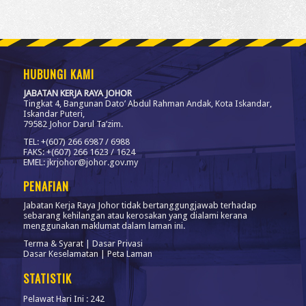
HUBUNGI KAMI
JABATAN KERJA RAYA JOHOR
Tingkat 4, Bangunan Dato’ Abdul Rahman Andak, Kota Iskandar,
Iskandar Puteri,
79582 Johor Darul Ta’zim.
TEL: +(607) 266 6987 / 6988
FAKS: +(607) 266 1623 / 1624
EMEL: jkrjohor@johor.gov.my
PENAFIAN
Jabatan Kerja Raya Johor tidak bertanggungjawab terhadap
sebarang kehilangan atau kerosakan yang dialami kerana
menggunakan maklumat dalam laman ini.
Terma & Syarat
|
Dasar Privasi
Dasar Keselamatan
|
Peta Laman
STATISTIK
Pelawat Hari Ini : 242