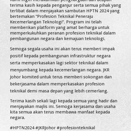
terima kasih kepada penganjur serta semua pihak yang
terlibat dalam menjayakan sambutan HPTN 2024 yang
bertemakan “Profesion Teknikal Peneraju
Kecemerlangan Teknologi”. Program ini telah
memberikan platform yang amat berharga untuk
memperkukuhkan peranan profesion teknikal dalam
pembangunan negara dan kemajuan teknologi.
Semoga segala usaha ini akan terus memberi impak
positif kepada pembangunan infrastruktur negara
serta memperkasakan lagi sektor teknikal dalam
menyumbang kepada kecemerlangan negara. JKR
Johor komited untuk terus memberi sokongan dan
bekerjasama dalam memperkasakan profesion
teknikal demi masa depan yang lebih cemerlang.
Terima kasih sekali lagi kepada semua yang hadir dan
menjayakan majlis ini. Semoga kerjasama dan usaha
kita semua akan terus membawa manfaat kepada
negara.
#HPTN2024
#JKRJohor
#profesionteknikal