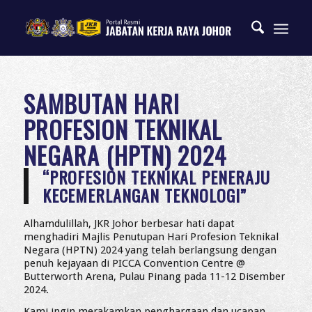
SAMBUTAN HARI
PROFESION TEKNIKAL
NEGARA (HPTN) 2024
“PROFESION TEKNIKAL PENERAJU
KECEMERLANGAN TEKNOLOGI”
Alhamdulillah, JKR Johor berbesar hati dapat
menghadiri Majlis Penutupan Hari Profesion Teknikal
Negara (HPTN) 2024 yang telah berlangsung dengan
penuh kejayaan di PICCA Convention Centre @
Butterworth Arena, Pulau Pinang pada 11-12 Disember
2024.
Kami ingin merakamkan penghargaan dan ucapan