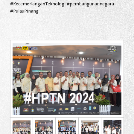
#KecemerlanganTeknologi
#pembangunannegara
#PulauPinang