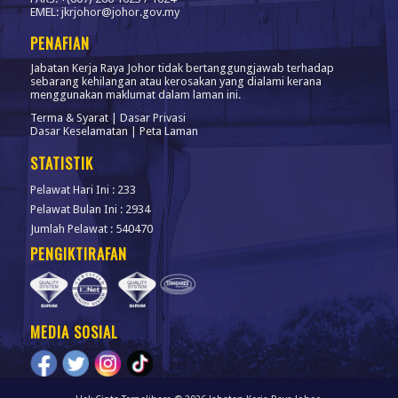
EMEL: jkrjohor@johor.gov.my
PENAFIAN
Jabatan Kerja Raya Johor tidak bertanggungjawab terhadap
sebarang kehilangan atau kerosakan yang dialami kerana
menggunakan maklumat dalam laman ini.
Terma & Syarat
|
Dasar Privasi
Dasar Keselamatan
|
Peta Laman
STATISTIK
Pelawat Hari Ini : 233
Pelawat Bulan Ini : 2934
Jumlah Pelawat : 540470
PENGIKTIRAFAN
MEDIA SOSIAL