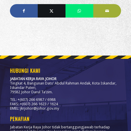
HUBUNGI KAMI
JABATAN KERJA RAYA JOHOR
Tingkat 4, Bangunan Dato’ Abdul Rahman Andak, Kota Iskandar,
Iskandar Puteri,
79582 Johor Darul Ta’zim.
TEL: +(607) 266 6987 / 6988
FAKS: +(607) 266 1623 / 1624
EMEL: jkrjohor@johor.gov.my
PENAFIAN
Jabatan Kerja Raya Johor tidak bertanggungjawab terhadap