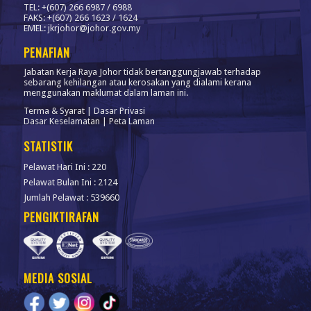
TEL: +(607) 266 6987 / 6988
FAKS: +(607) 266 1623 / 1624
EMEL: jkrjohor@johor.gov.my
PENAFIAN
Jabatan Kerja Raya Johor tidak bertanggungjawab terhadap
sebarang kehilangan atau kerosakan yang dialami kerana
menggunakan maklumat dalam laman ini.
Terma & Syarat
|
Dasar Privasi
Dasar Keselamatan
|
Peta Laman
STATISTIK
Pelawat Hari Ini : 220
Pelawat Bulan Ini : 2124
Jumlah Pelawat : 539660
PENGIKTIRAFAN
MEDIA SOSIAL