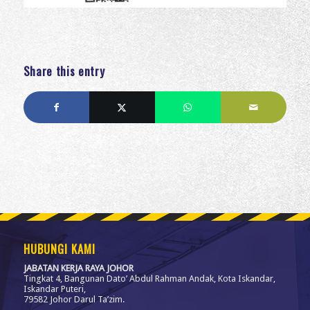
Share this entry
HUBUNGI KAMI
JABATAN KERJA RAYA JOHOR
Tingkat 4, Bangunan Dato’ Abdul Rahman Andak, Kota Iskandar,
Iskandar Puteri,
79582 Johor Darul Ta’zim.