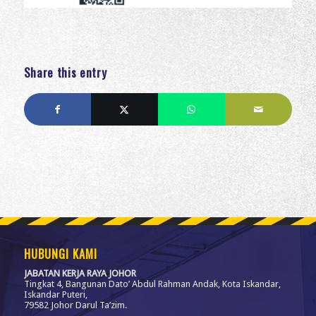
Share this entry
HUBUNGI KAMI
JABATAN KERJA RAYA JOHOR
Tingkat 4, Bangunan Dato’ Abdul Rahman Andak, Kota Iskandar,
Iskandar Puteri,
79582 Johor Darul Ta’zim.