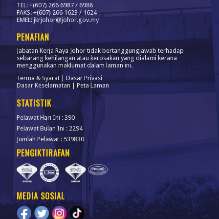
TEL: +(607) 266 6987 / 6988
FAKS: +(607) 266 1623 / 1624
EMEL: jkrjohor@johor.gov.my
PENAFIAN
Jabatan Kerja Raya Johor tidak bertanggungjawab terhadap
sebarang kehilangan atau kerosakan yang dialami kerana
menggunakan maklumat dalam laman ini.
Terma & Syarat
|
Dasar Privasi
Dasar Keselamatan
|
Peta Laman
STATISTIK
Pelawat Hari Ini : 390
Pelawat Bulan Ini : 2294
Jumlah Pelawat : 539830
PENGIKTIRAFAN
MEDIA SOSIAL