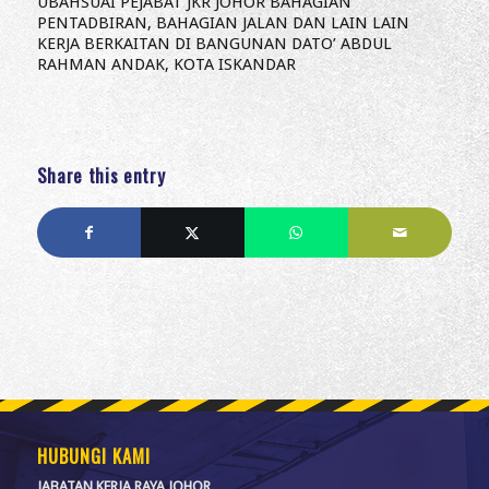
UBAHSUAI PEJABAT JKR JOHOR BAHAGIAN
PENTADBIRAN, BAHAGIAN JALAN DAN LAIN LAIN
KERJA BERKAITAN DI BANGUNAN DATO’ ABDUL
RAHMAN ANDAK, KOTA ISKANDAR
Share this entry
HUBUNGI KAMI
JABATAN KERJA RAYA JOHOR