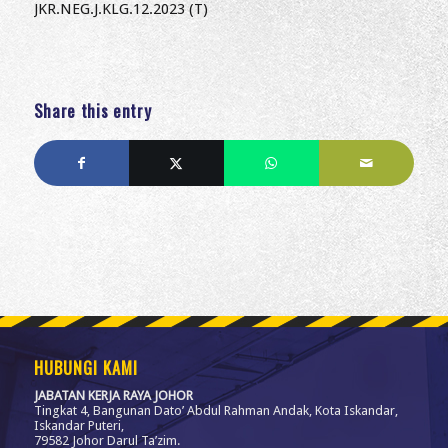
JKR.NEG.J.KLG.12.2023 (T)
Share this entry
HUBUNGI KAMI
JABATAN KERJA RAYA JOHOR
Tingkat 4, Bangunan Dato’ Abdul Rahman Andak, Kota Iskandar,
Iskandar Puteri,
79582 Johor Darul Ta’zim.