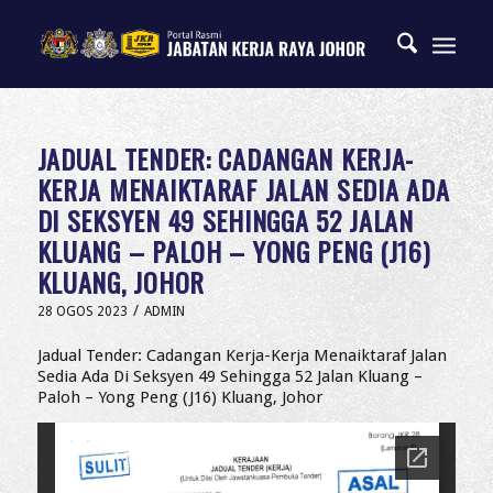
JADUAL TENDER: CADANGAN KERJA-
KERJA MENAIKTARAF JALAN SEDIA ADA
DI SEKSYEN 49 SEHINGGA 52 JALAN
KLUANG – PALOH – YONG PENG (J16)
KLUANG, JOHOR
/
28 OGOS 2023
ADMIN
Jadual Tender: Cadangan Kerja-Kerja Menaiktaraf Jalan
Sedia Ada Di Seksyen 49 Sehingga 52 Jalan Kluang –
Paloh – Yong Peng (J16) Kluang, Johor