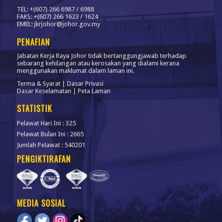
TEL: +(607) 266 6987 / 6988
FAKS: +(607) 266 1623 / 1624
EMEL: jkrjohor@johor.gov.my
PENAFIAN
Jabatan Kerja Raya Johor tidak bertanggungjawab terhadap
sebarang kehilangan atau kerosakan yang dialami kerana
menggunakan maklumat dalam laman ini.
Terma & Syarat
|
Dasar Privasi
Dasar Keselamatan
|
Peta Laman
STATISTIK
Pelawat Hari Ini : 325
Pelawat Bulan Ini : 2665
Jumlah Pelawat : 540201
PENGIKTIRAFAN
MEDIA SOSIAL