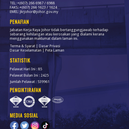
TEL: +(607) 266 6987 / 6988
FAKS: +(607) 266 1623 / 1624
EMEL: jkrjohor@johor.gov.my
PENAFIAN
Jabatan Kerja Raya Johor tidak bertanggungjawab terhadap
sebarang kehilangan atau kerosakan yang dialami kerana
menggunakan maklumat dalam laman ini.
Terma & Syarat
|
Dasar Privasi
Dasar Keselamatan
|
Peta Laman
STATISTIK
Pelawat Hari Ini : 85
Pelawat Bulan Ini : 2425
Jumlah Pelawat : 539961
PENGIKTIRAFAN
MEDIA SOSIAL