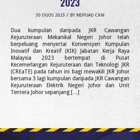
2023
/
30 OGOS 2023
BY
MDFUAD CKM
Dua kumpulan daripada JKR Cawangan
Kejuruteraan Mekanikal Negeri Johor telah
berpeluang menyertai Konvensyen Kumpulan
Inovatif dan Kreatif (KIK) Jabatan Kerja Raya
Malaysia 2023 bertempat di Pusat
Kecemerlangan Kejuruteraan dan Teknologi JKR
(CREaTE) pada tahun ini bagi mewakili JKR Johor
bersama 3 lagi kumpulan daripada JKR Cawangan
Kejuruteraan Elektrik Negeri Johor dan Unit
Tentera Johor sepanjang […]