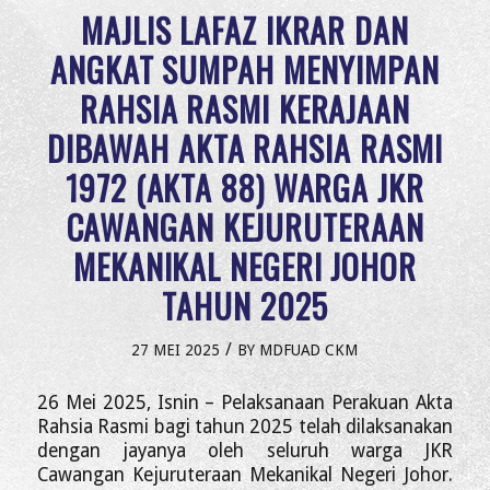
MAJLIS LAFAZ IKRAR DAN
ANGKAT SUMPAH MENYIMPAN
RAHSIA RASMI KERAJAAN
DIBAWAH AKTA RAHSIA RASMI
1972 (AKTA 88) WARGA JKR
CAWANGAN KEJURUTERAAN
MEKANIKAL NEGERI JOHOR
TAHUN 2025
/
27 MEI 2025
BY
MDFUAD CKM
26 Mei 2025, Isnin – Pelaksanaan Perakuan Akta
Rahsia Rasmi bagi tahun 2025 telah dilaksanakan
dengan jayanya oleh seluruh warga JKR
Cawangan Kejuruteraan Mekanikal Negeri Johor.