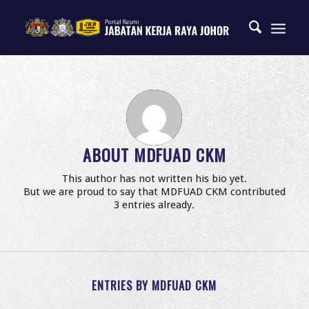
ABOUT
MDFUAD CKM
This author has not written his bio yet.
But we are proud to say that
MDFUAD CKM
contributed
3 entries already.
ENTRIES BY MDFUAD CKM