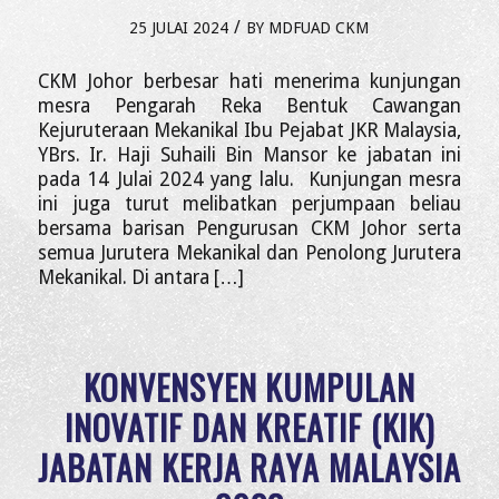
/
25 JULAI 2024
BY
MDFUAD CKM
CKM Johor berbesar hati menerima kunjungan
mesra Pengarah Reka Bentuk Cawangan
Kejuruteraan Mekanikal Ibu Pejabat JKR Malaysia,
YBrs. Ir. Haji Suhaili Bin Mansor ke jabatan ini
pada 14 Julai 2024 yang lalu. Kunjungan mesra
ini juga turut melibatkan perjumpaan beliau
bersama barisan Pengurusan CKM Johor serta
semua Jurutera Mekanikal dan Penolong Jurutera
Mekanikal. Di antara […]
KONVENSYEN KUMPULAN
INOVATIF DAN KREATIF (KIK)
JABATAN KERJA RAYA MALAYSIA