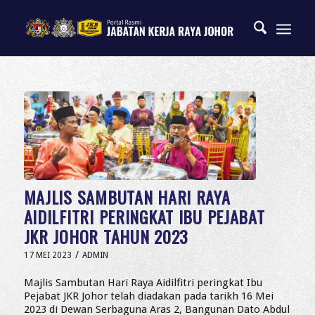
MAJLIS SAMBUTAN HARI RAYA
AIDILFITRI PERINGKAT IBU PEJABAT
JKR JOHOR TAHUN 2023
/
17 MEI 2023
ADMIN
Majlis Sambutan Hari Raya Aidilfitri peringkat Ibu
Pejabat JKR Johor telah diadakan pada tarikh 16 Mei
2023 di Dewan Serbaguna Aras 2, Bangunan Dato Abdul