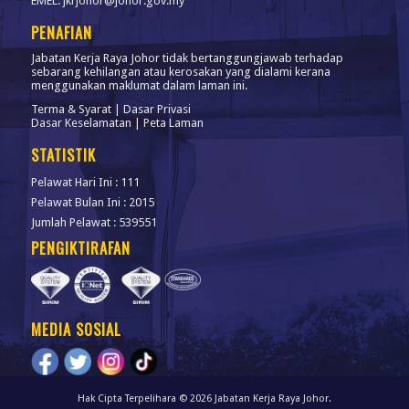
EMEL: jkrjohor@johor.gov.my
PENAFIAN
Jabatan Kerja Raya Johor tidak bertanggungjawab terhadap
sebarang kehilangan atau kerosakan yang dialami kerana
menggunakan maklumat dalam laman ini.
Terma & Syarat
|
Dasar Privasi
Dasar Keselamatan
|
Peta Laman
STATISTIK
Pelawat Hari Ini : 111
Pelawat Bulan Ini : 2015
Jumlah Pelawat : 539551
PENGIKTIRAFAN
MEDIA SOSIAL
Hak Cipta Terpelihara © 2026 Jabatan Kerja Raya Johor.