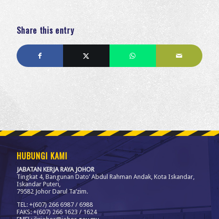
Share this entry
HUBUNGI KAMI
JABATAN KERJA RAYA JOHOR
Tingkat 4, Bangunan Dato’ Abdul Rahman Andak, Kota Iskandar,
Iskandar Puteri,
79582 Johor Darul Ta’zim.
TEL: +(607) 266 6987 / 6988
FAKS: +(607) 266 1623 / 1624