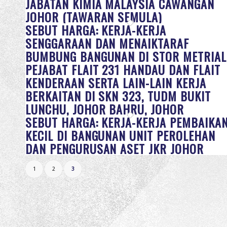
JABATAN KIMIA MALAYSIA CAWANGAN
JOHOR (TAWARAN SEMULA)
SEBUT HARGA: KERJA-KERJA
SENGGARAAN DAN MENAIKTARAF
BUMBUNG BANGUNAN DI STOR METRIAL
PEJABAT FLAIT 231 HANDAU DAN FLAIT
KENDERAAN SERTA LAIN-LAIN KERJA
BERKAITAN DI SKN 323, TUDM BUKIT
LUNCHU, JOHOR BAHRU, JOHOR
SEBUT HARGA: KERJA-KERJA PEMBAIKA
KECIL DI BANGUNAN UNIT PEROLEHAN
DAN PENGURUSAN ASET JKR JOHOR
1
2
3