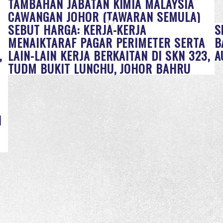
TAMBAHAN JABATAN KIMIA MALAYSIA
CAWANGAN JOHOR (TAWARAN SEMULA)
SEBUT HARGA: KERJA-KERJA
S
MENAIKTARAF PAGAR PERIMETER SERTA
B
,
LAIN-LAIN KERJA BERKAITAN DI SKN 323,
A
TUDM BUKIT LUNCHU, JOHOR BAHRU
N