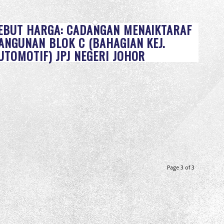
EBUT HARGA: CADANGAN MENAIKTARAF
ANGUNAN BLOK C (BAHAGIAN KEJ.
UTOMOTIF) JPJ NEGERI JOHOR
Page 3 of 3